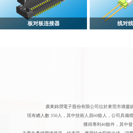
板对板连接器
线对
廣東錦潤電子股份有限公司位於東莞市塘廈鎮林
現有總人數 350人，其中技術人員60
餘
人，公司
具備
獲得專利40餘件，其中