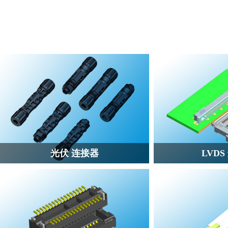
光伏 连接器
LVD