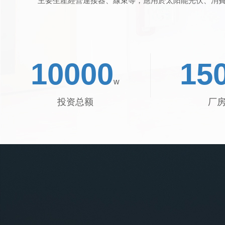
主要生產經營連接器、線束等，應用於太阳能光伏、消
10000
15
w
投资总额
厂